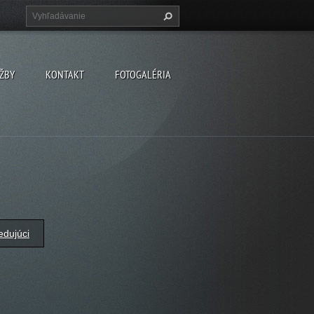
ŽBY
KONTAKT
FOTOGALÉRIA
edujúci