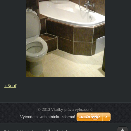
« Späť
© 2013 Všetky práva vyhradené.
Vytvorte si web stránku zdarma!