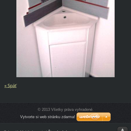
« Späť
© 2013 Všetky práva vyhradené.
Vytvorte si web stránku zdarma!