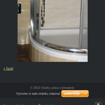
« Späť
© 2013 Všetky práva vyhradené.
Vytvorte si web stránku zdarma!