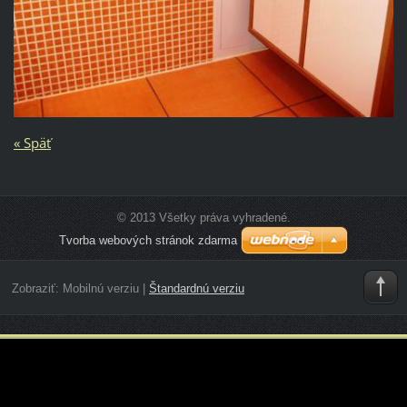
« Späť
© 2013 Všetky práva vyhradené.
Tvorba webových stránok zdarma
Zobraziť:
Mobilnú verziu
|
Štandardnú verziu