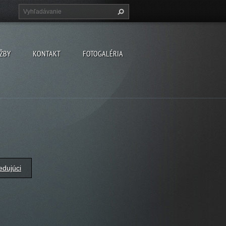
ŽBY
KONTAKT
FOTOGALÉRIA
edujúci