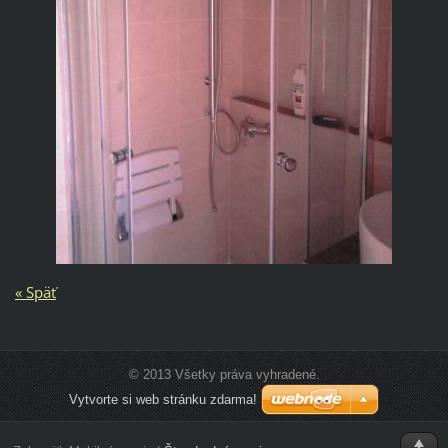
« Späť
© 2013 Všetky práva vyhradené.
Vytvorte si web stránku zdarma!