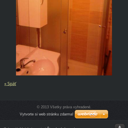
« Späť
© 2013 Všetky práva vyhradené.
Vytvorte si web stránku zdarma!