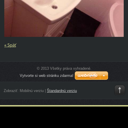
« Späť
© 2013 Všetky práva vyhradené.
Vytvorte si web stránku zdarma!
Zobraziť:
Mobilnú verziu
|
Štandardnú verziu