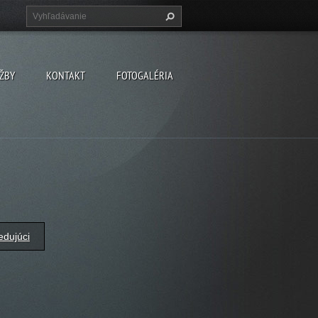
ŽBY
KONTAKT
FOTOGALÉRIA
edujúci