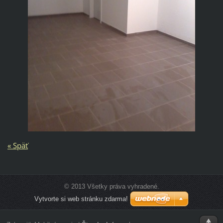
« Späť
© 2013 Všetky práva vyhradené.
Vytvorte si web stránku zdarma!