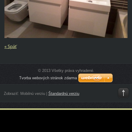
« Späť
© 2013 Všetky práva vyhradené.
Tvorba webových stránok zdarma
Zobraziť:
Mobilnú verziu
|
Štandardnú verziu