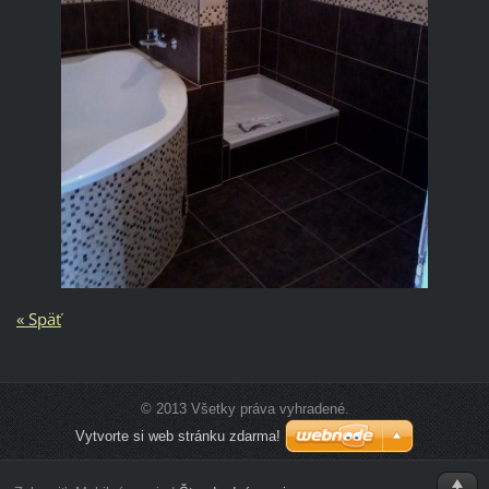
« Späť
© 2013 Všetky práva vyhradené.
Vytvorte si web stránku zdarma!