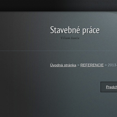
Stavebné práce
Viliam Janča
Úvodná stránka
>
REFERENCIE
>
2013-
Predch