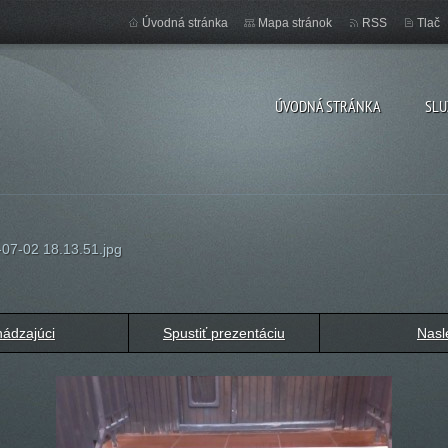
Úvodná stránka
Mapa stránok
RSS
Tlač
ÚVODNÁ STRÁNKA
SLU
07-02 18.13.51.jpg
ádzajúci
Spustiť prezentáciu
Nasl