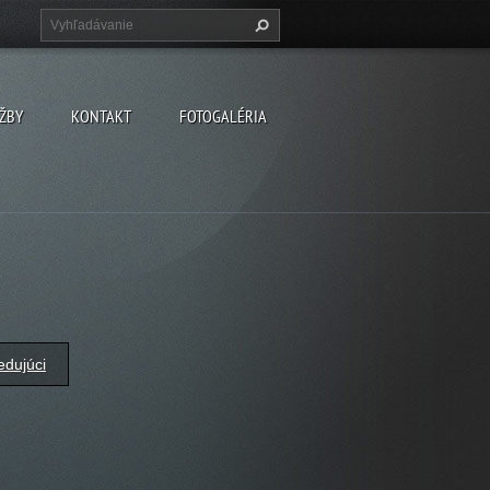
ŽBY
KONTAKT
FOTOGALÉRIA
edujúci